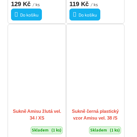
129 Kč
119 Kč
/ ks
/ ks
Do košíku
Do košíku
Sukně Amisu žlutá vel.
Sukně černá plastický
34 / XS
vzor Amisu vel. 38 /S
Skladem
(1 ks)
Skladem
(1 ks)