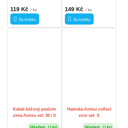
119 Kč
149 Kč
/ ks
/ ks
Do košíku
Do košíku
Kabát béžový podzim
Halenka Amisu zvířecí
zima Amisu vel. 36 / S
vzor vel. S
Skladem
(1 ks)
Skladem
(1 ks)