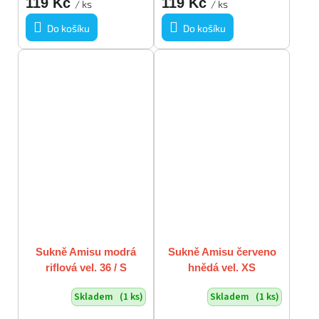
119 Kč
119 Kč
/ ks
/ ks
Do košíku
Do košíku
Sukně Amisu modrá
Sukně Amisu červeno
riflová vel. 36 / S
hnědá vel. XS
Skladem
(1 ks)
Skladem
(1 ks)