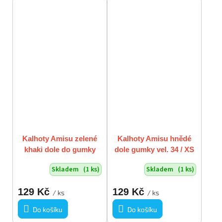
Kalhoty Amisu zelené
Kalhoty Amisu hnědé
khaki dole do gumky
dole gumky vel. 34 / XS
vel. S
Skladem
(1 ks)
Skladem
(1 ks)
129 Kč
129 Kč
/ ks
/ ks
Do košíku
Do košíku