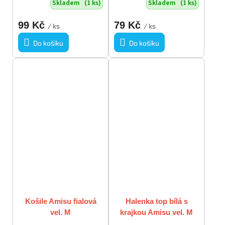
Skladem
(1 ks)
Skladem
(1 ks)
99 Kč
79 Kč
/ ks
/ ks
Do košíku
Do košíku
Košile Amisu fialová
Halenka top bílá s
vel. M
krajkou Amisu vel. M