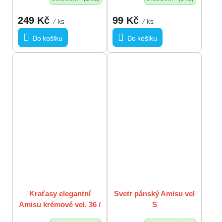
249 Kč
99 Kč
/ ks
/ ks
Do košíku
Do košíku
Kraťasy elegantní
Svetr pánský Amisu vel
Amisu krémové vel. 36 /
S
S