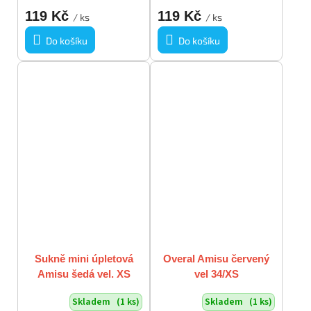
119 Kč
119 Kč
/ ks
/ ks
Do košíku
Do košíku
Sukně mini úpletová
Overal Amisu červený
Amisu šedá vel. XS
vel 34/XS
Skladem
(1 ks)
Skladem
(1 ks)