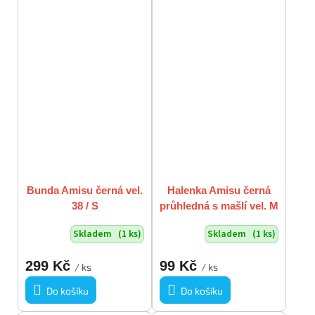
Bunda Amisu černá vel.
Halenka Amisu černá
38 / S
průhledná s mašlí vel. M
- L
Skladem
(1 ks)
Skladem
(1 ks)
299 Kč
99 Kč
/ ks
/ ks
Do košíku
Do košíku