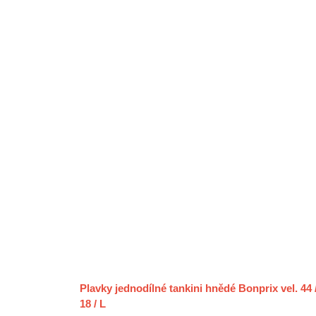
Plavky jednodílné tankini hnědé Bonprix vel. 44 
18 / L