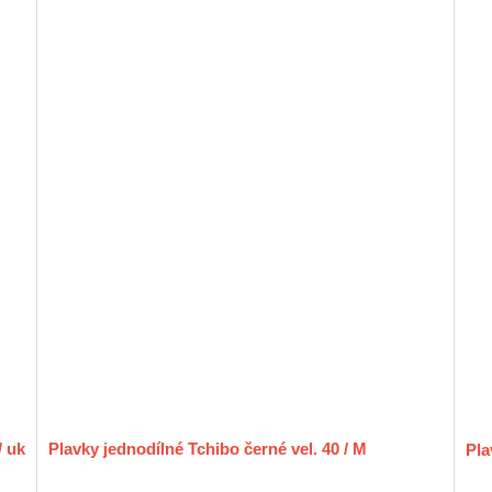
/ uk
Plavky jednodílné Tchibo černé vel. 40 / M
Pla