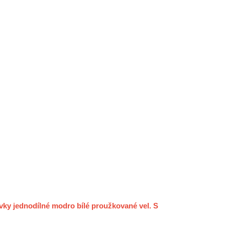
vky jednodílné modro bílé proužkované vel. S