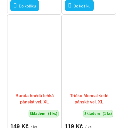
Do košíku
Do košíku
Bunda hnědá lehká
Tričko Mcneal šedé
pánská vel. XL
pánské vel. XL
Skladem
(1 ks)
Skladem
(1 ks)
149 Kč
119 Kč
/ ks
/ ks