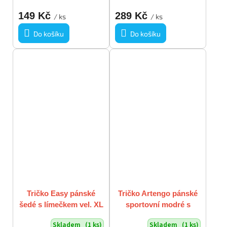
149 Kč
289 Kč
/ ks
/ ks
Do košíku
Do košíku
Tričko Easy pánské
Tričko Artengo pánské
šedé s límečkem vel. XL
sportovní modré s
vada
límečkem vel. XL
Skladem
(1 ks)
Skladem
(1 ks)