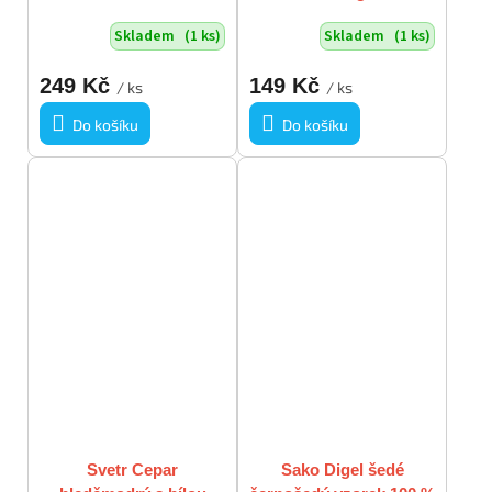
vel XL
Skladem
(1 ks)
Skladem
(1 ks)
249 Kč
149 Kč
/ ks
/ ks
Do košíku
Do košíku
Svetr Cepar
Sako Digel šedé