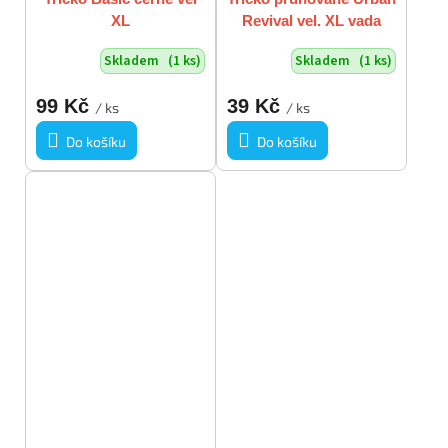
XL
Revival vel. XL vada
Skladem
(1 ks)
Skladem
(1 ks)
99 Kč
39 Kč
/ ks
/ ks
Do košíku
Do košíku