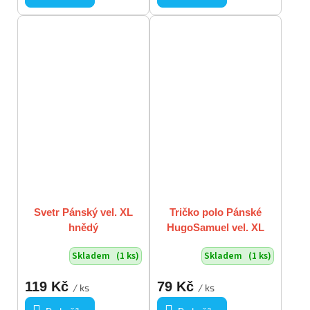
Svetr Pánský vel. XL
Tričko polo Pánské
hnědý
HugoSamuel vel. XL
černé
Skladem
(1 ks)
Skladem
(1 ks)
119 Kč
79 Kč
/ ks
/ ks