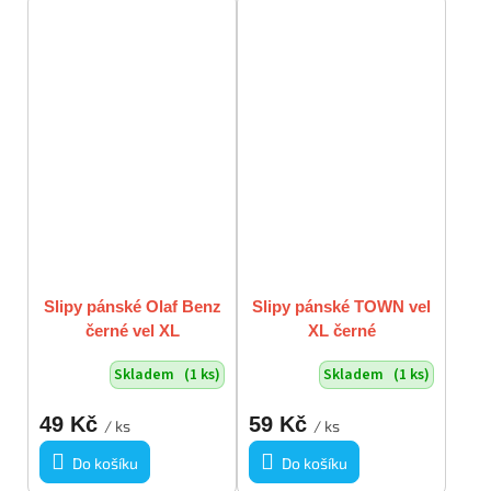
Slipy pánské Olaf Benz
Slipy pánské TOWN vel
černé vel XL
XL černé
Skladem
(1 ks)
Skladem
(1 ks)
49 Kč
59 Kč
/ ks
/ ks
Do košíku
Do košíku