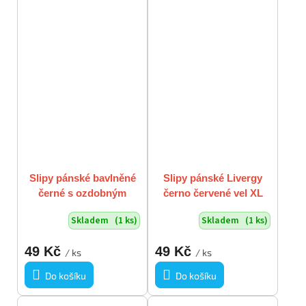
Slipy pánské bavlněné
Slipy pánské Livergy
černé s ozdobným
černo červené vel XL
stehem vel XL
Skladem
(1 ks)
Skladem
(1 ks)
49 Kč
49 Kč
/ ks
/ ks
Do košíku
Do košíku