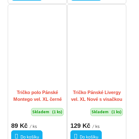
Tričko polo Pánské
Tričko Pánské Livergy
Montego vel. XL černé
vel. XL Nové s visačkou
žluté
Skladem
(1 ks)
Skladem
(1 ks)
89 Kč
129 Kč
/ ks
/ ks
Do košíku
Do košíku