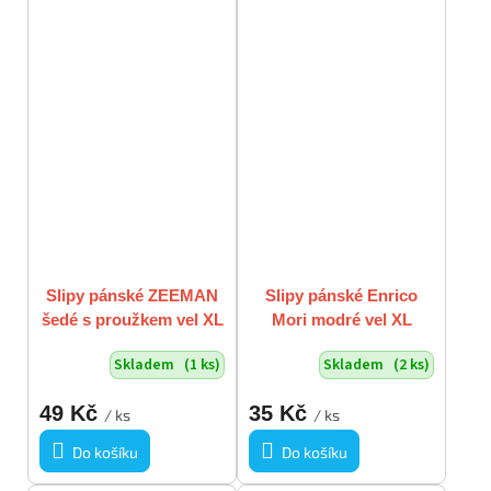
Slipy pánské ZEEMAN
Slipy pánské Enrico
šedé s proužkem vel XL
Mori modré vel XL
Skladem
(1 ks)
Skladem
(2 ks)
49 Kč
35 Kč
/ ks
/ ks
Do košíku
Do košíku