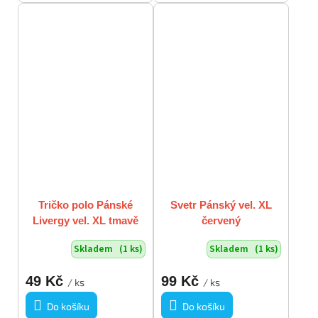
Tričko polo Pánské
Svetr Pánský vel. XL
Livergy vel. XL tmavě
červený
modré
Skladem
(1 ks)
Skladem
(1 ks)
49 Kč
99 Kč
/ ks
/ ks
Do košíku
Do košíku