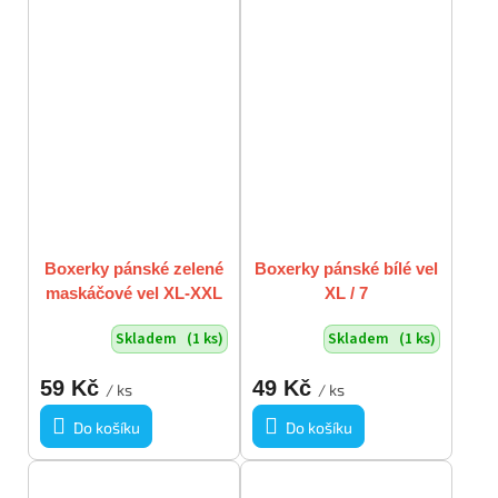
Boxerky pánské zelené
Boxerky pánské bílé vel
maskáčové vel XL-XXL
XL / 7
Skladem
(1 ks)
Skladem
(1 ks)
59 Kč
49 Kč
/ ks
/ ks
Do košíku
Do košíku