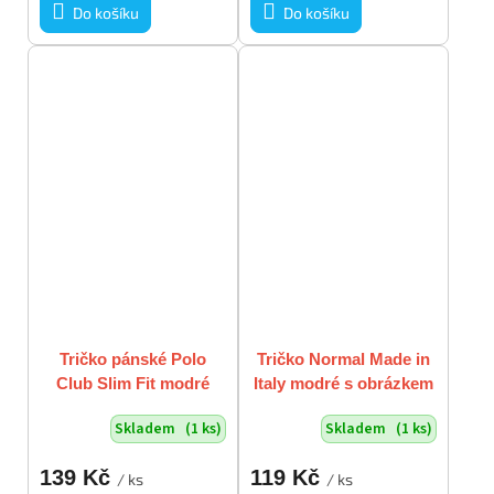
Do košíku
Do košíku
Tričko pánské Polo
Tričko Normal Made in
Club Slim Fit modré
Italy modré s obrázkem
nové s visačkou vel. XL
pánské vel. XL
Skladem
(1 ks)
Skladem
(1 ks)
139 Kč
119 Kč
/ ks
/ ks