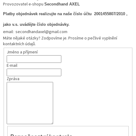
Provozovatel e-shopu
Secondhand AXEL
Platby objednávek realizujte na naše číslo účtu 2001455807/2010 ,
jako v.s. uvádějte číslo objednávky.
email: secondhandaxel@gmail.com
Máte nějaké otázky? Zodpovíme je. Prosíme o pečlivé vyplnění
kontaktních údajů.
Jméno a příjmení
E-mail
Zpráva