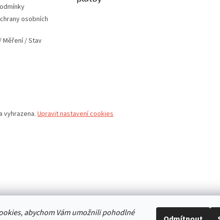
podmínky
chrany osobních
 Měření / Stav
va vyhrazena.
Upravit nastavení cookies
ookies, abychom Vám umožnili pohodlné
Odmítnout