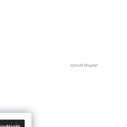
Vytvořil Shoptet
Souhlasím