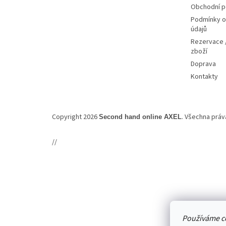
Obchodní 
Podmínky o
údajů
Rezervace /
zboží
Doprava
Kontakty
Copyright 2026
. Všechna prá
Second hand online AXEL
//
Používáme c