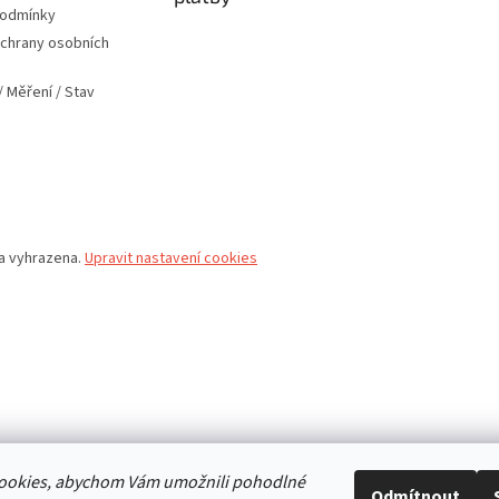
podmínky
chrany osobních
 Měření / Stav
va vyhrazena.
Upravit nastavení cookies
ookies, abychom Vám umožnili pohodlné
Odmítnout