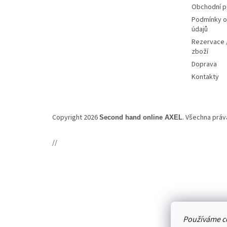
Obchodní 
Podmínky o
údajů
Rezervace /
zboží
Doprava
Kontakty
Copyright 2026
. Všechna prá
Second hand online AXEL
//
Používáme c