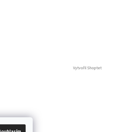
Vytvořil Shoptet
Souhlasím