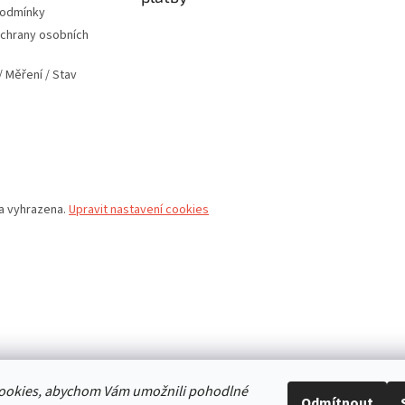
podmínky
chrany osobních
 Měření / Stav
va vyhrazena.
Upravit nastavení cookies
ookies, abychom Vám umožnili pohodlné
Odmítnout