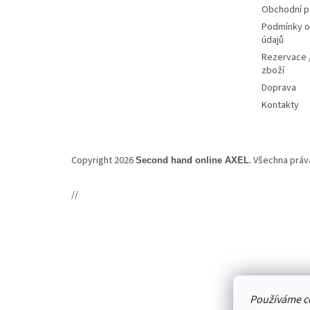
Obchodní 
Podmínky o
údajů
Rezervace /
zboží
Doprava
Kontakty
Copyright 2026
. Všechna prá
Second hand online AXEL
//
Používáme c