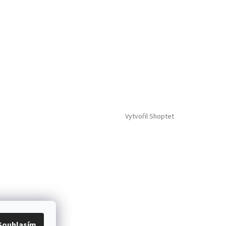
Vytvořil Shoptet
Souhlasím