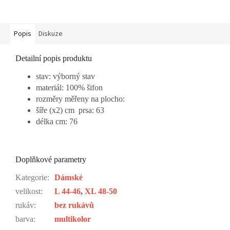
Popis
Diskuze
Detailní popis produktu
stav: výborný stav
materiál: 100% šifon
rozměry měřeny na plocho:
šíře (x2) cm prsa: 63
délka cm: 76
Doplňkové parametry
Kategorie
:
Dámské
velikost
:
L 44-46
,
XL 48-50
rukáv
:
bez rukávů
barva
:
multikolor