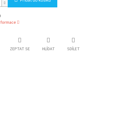
0
informace
ZEPTAT SE
HLÍDAT
SDÍLET