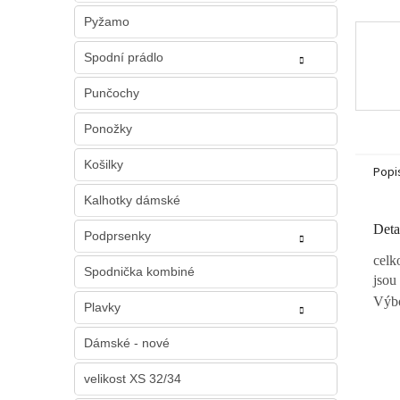
Pyžamo
Spodní prádlo
Punčochy
Ponožky
Košilky
Popi
Kalhotky dámské
Deta
Podprsenky
celk
Spodnička kombiné
jsou
Výbo
Plavky
Dámské - nové
velikost XS 32/34