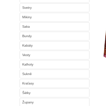
n
e
Svetry
l
Mikiny
Saka
Bundy
Kabáty
Vesty
Kalhoty
Sukně
Kraťasy
Šátky
Župany