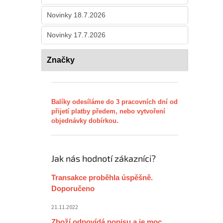
Novinky 18.7.2026
Novinky 17.7.2026
Značky
Balíky odesíláme do 3 pracovních dní od
přijetí platby předem, nebo vytvoření
objednávky dobírkou.
Jak nás hodnotí zákazníci?
Transakce proběhla úspěšně.
Doporučeno
21.11.2022
Zboží odpovídá popisu a je moc