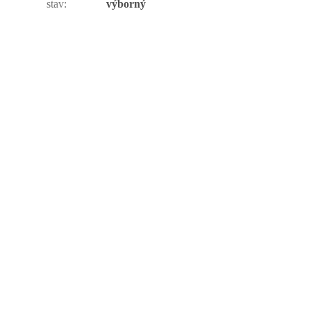
stav
:
výborný