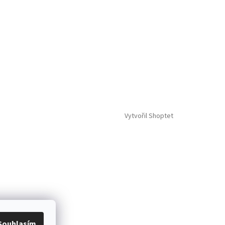
Vytvořil Shoptet
Souhlasím