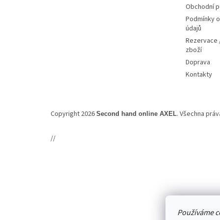
Obchodní 
Podmínky o
údajů
Rezervace /
zboží
Doprava
Kontakty
Copyright 2026
. Všechna prá
Second hand online AXEL
//
Používáme c