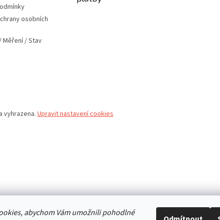
podmínky
chrany osobních
 Měření / Stav
va vyhrazena.
Upravit nastavení cookies
ookies, abychom Vám umožnili pohodlné
Odmítnout