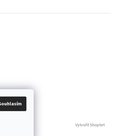
Souhlasím
Vytvořil Shoptet