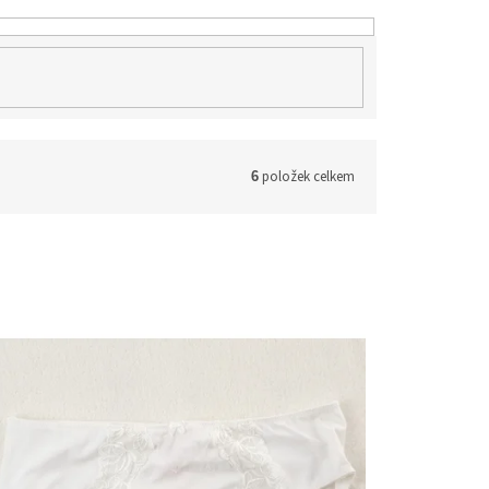
položek celkem
6