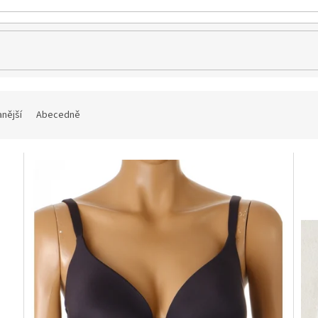
nější
Abecedně