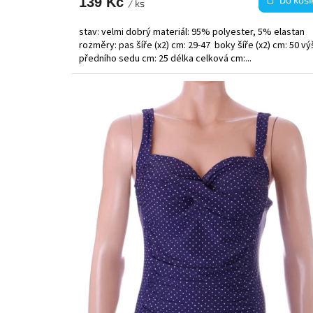
139 Kč
/ ks
stav: velmi dobrý materiál: 95% polyester, 5% elastan
rozměry: pas šíře (x2) cm: 29-47 boky šíře (x2) cm: 50 v
předního sedu cm: 25 délka celková cm:...