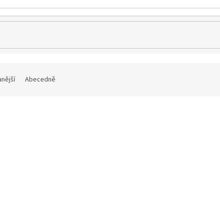
nější
Abecedně