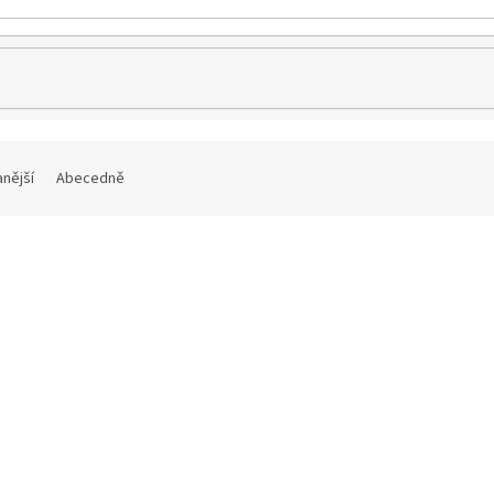
nější
Abecedně