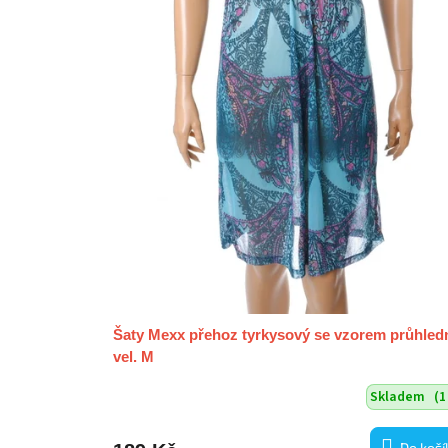
t
ů
Šaty Mexx přehoz tyrkysový se vzorem průhled
vel. M
Skladem
(1
Do koší