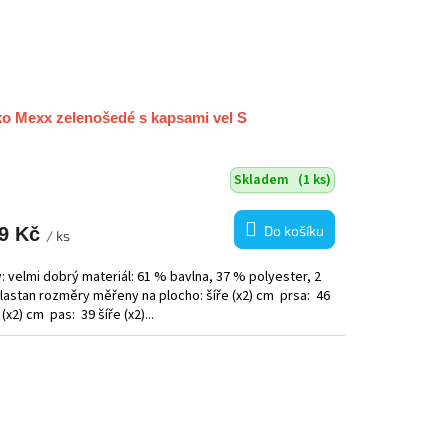
o Mexx zelenošedé s kapsami vel S
Skladem
(1 ks)
Do košíku
9 Kč
/ ks
: velmi dobrý materiál: 61 % bavlna, 37 % polyester, 2
lastan rozměry měřeny na plocho: šíře (x2) cm prsa: 46
 (x2) cm pas: 39 šíře (x2)...