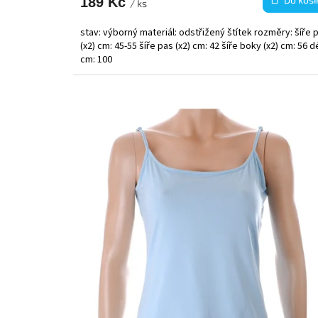
189 Kč
/ ks
stav: výborný materiál: odstřižený štítek rozměry: šíře 
(x2) cm: 45-55 šíře pas (x2) cm: 42 šíře boky (x2) cm: 56 d
cm: 100