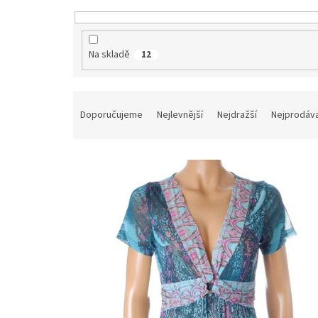
Na skladě
12
Ř
a
Doporučujeme
Nejlevnější
Nejdražší
Nejprodáva
z
e
V
n
ý
í
p
p
i
r
s
o
p
d
r
u
o
k
d
t
u
ů
k