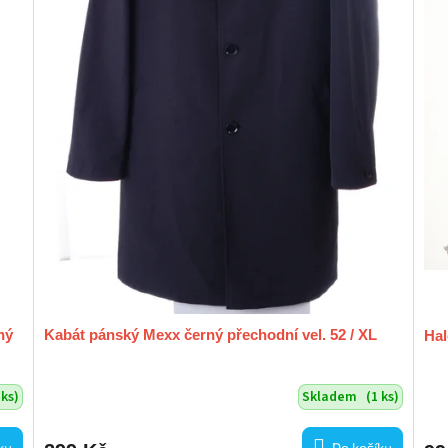
ný
Kabát pánský Mexx černý přechodní vel. 52 / XL
Hal
 ks)
Skladem
(1 ks)
ku
Do košíku