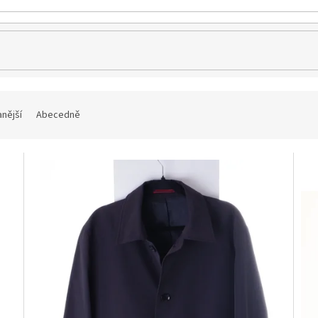
nější
Abecedně