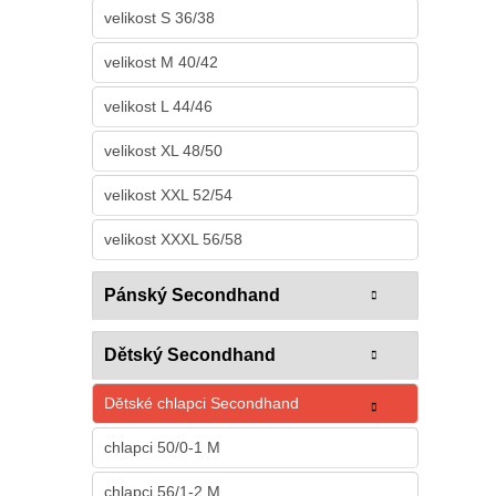
velikost S 36/38
velikost M 40/42
velikost L 44/46
velikost XL 48/50
velikost XXL 52/54
velikost XXXL 56/58
Pánský Secondhand
Dětský Secondhand
Dětské chlapci Secondhand
chlapci 50/0-1 M
chlapci 56/1-2 M