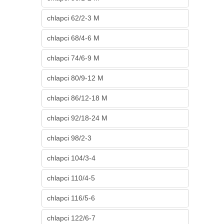
chlapci 62/2-3 M
chlapci 68/4-6 M
chlapci 74/6-9 M
chlapci 80/9-12 M
chlapci 86/12-18 M
chlapci 92/18-24 M
chlapci 98/2-3
chlapci 104/3-4
chlapci 110/4-5
chlapci 116/5-6
chlapci 122/6-7