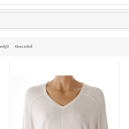
nější
Abecedně