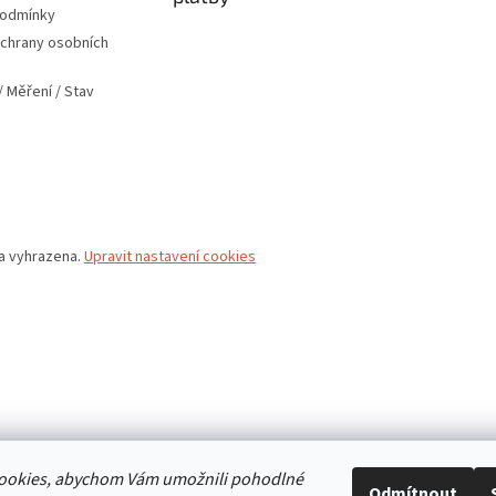
podmínky
chrany osobních
 Měření / Stav
va vyhrazena.
Upravit nastavení cookies
ookies, abychom Vám umožnili pohodlné
Odmítnout