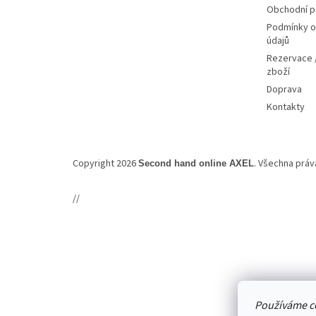
Obchodní 
Podmínky o
údajů
Rezervace /
zboží
Doprava
Kontakty
Copyright 2026
. Všechna prá
Second hand online AXEL
//
Používáme c