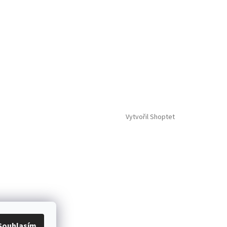
Vytvořil Shoptet
Souhlasím