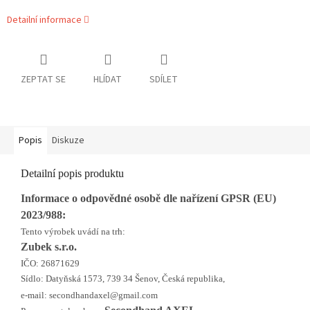
Detailní informace
ZEPTAT SE
HLÍDAT
SDÍLET
Popis
Diskuze
Detailní popis produktu
Informace o odpovědné osobě dle nařízení GPSR (EU)
2023/988:
Tento výrobek uvádí na trh:
Zubek s.r.o.
IČO: 26871629
Sídlo: Datyňská 1573, 739 34 Šenov, Česká republika,
e-mail: secondhandaxel@gmail.com