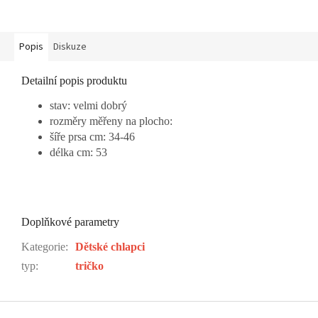
Popis
Diskuze
Detailní popis produktu
stav: velmi dobrý
rozměry měřeny na plocho:
šíře prsa cm: 34-46
délka cm: 53
Doplňkové parametry
Kategorie
:
Dětské chlapci
typ
:
tričko
Z