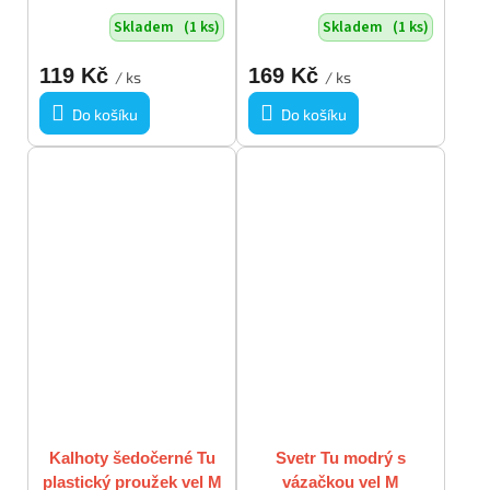
Skladem
(1 ks)
Skladem
(1 ks)
119 Kč
169 Kč
/ ks
/ ks
Do košíku
Do košíku
Kalhoty šedočerné Tu
Svetr Tu modrý s
plastický proužek vel M
vázačkou vel M