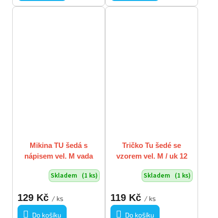
Mikina TU šedá s
Tričko Tu šedé se
nápisem vel. M vada
vzorem vel. M / uk 12
Skladem
(1 ks)
Skladem
(1 ks)
129 Kč
119 Kč
/ ks
/ ks
Do košíku
Do košíku