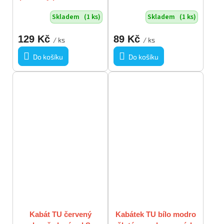
Skladem
(1 ks)
Skladem
(1 ks)
129 Kč
89 Kč
/ ks
/ ks
Do košíku
Do košíku
Kabát TU červený
Kabátek TU bílo modro