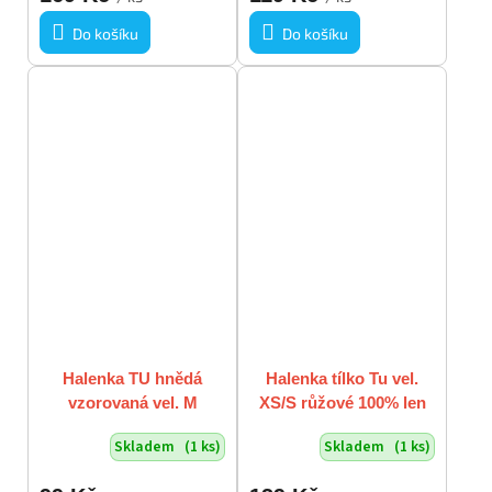
Do košíku
Do košíku
Halenka TU hnědá
Halenka tílko Tu vel.
vzorovaná vel. M
XS/S růžové 100% len
Skladem
(1 ks)
Skladem
(1 ks)