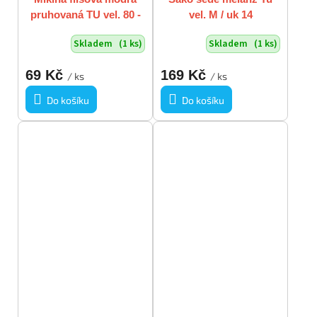
pruhovaná TU vel. 80 -
vel. M / uk 14
86 / 9 - 18 m
Skladem
(1 ks)
Skladem
(1 ks)
69 Kč
169 Kč
/ ks
/ ks
Do košíku
Do košíku