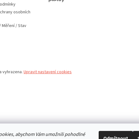
podmínky
chrany osobních
 Měření / Stav
va vyhrazena.
Upravit nastavení cookies
ookies, abychom Vám umožnili pohodlné
Odmítnout