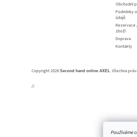
Obchodní 
Podmínky o
údajů
Rezervace /
zboží
Doprava
Kontakty
Copyright 2026
. Všechna prá
Second hand online AXEL
//
Používáme c