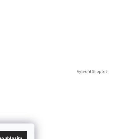
Vytvořil Shoptet
Souhlasím