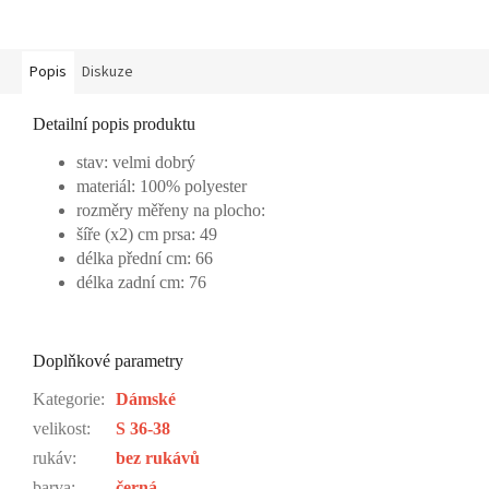
Popis
Diskuze
Detailní popis produktu
stav: velmi dobrý
materiál: 100% polyester
rozměry měřeny na plocho:
šíře (x2) cm prsa: 49
délka přední cm: 66
délka zadní cm: 76
Doplňkové parametry
Kategorie
:
Dámské
velikost
:
S 36-38
rukáv
:
bez rukávů
barva
:
černá