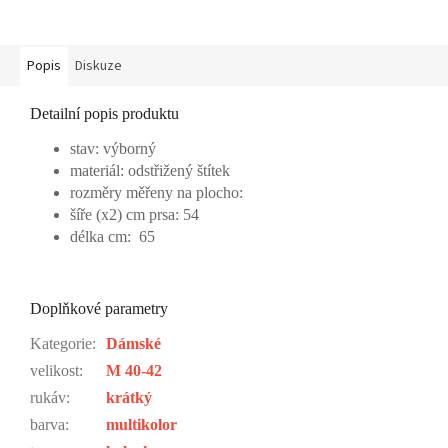
Popis
Diskuze
Detailní popis produktu
stav: výborný
materiál: odstřižený štítek
rozměry měřeny na plocho:
šíře (x2) cm prsa: 54
délka cm: 65
Doplňkové parametry
Kategorie
:
Dámské
velikost
:
M 40-42
rukáv
:
krátký
barva
:
multikolor