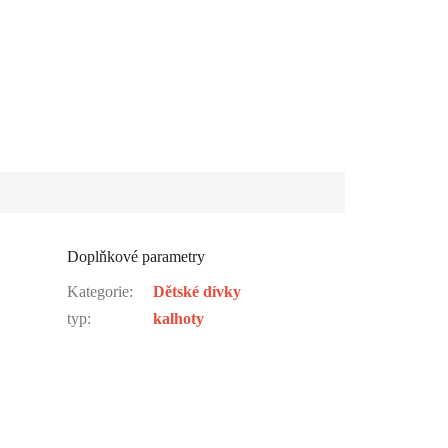
Doplňkové parametry
Kategorie
:
Dětské dívky
typ
:
kalhoty