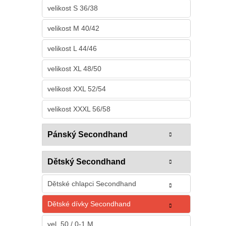
velikost S 36/38
velikost M 40/42
velikost L 44/46
velikost XL 48/50
velikost XXL 52/54
velikost XXXL 56/58
Pánský Secondhand
Dětský Secondhand
Dětské chlapci Secondhand
Dětské dívky Secondhand
vel. 50 / 0-1 M