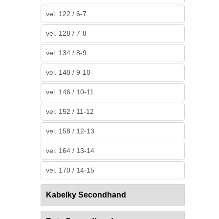
vel. 122 / 6-7
vel. 128 / 7-8
vel. 134 / 8-9
vel. 140 / 9-10
vel. 146 / 10-11
vel. 152 / 11-12
vel. 158 / 12-13
vel. 164 / 13-14
vel. 170 / 14-15
Kabelky Secondhand