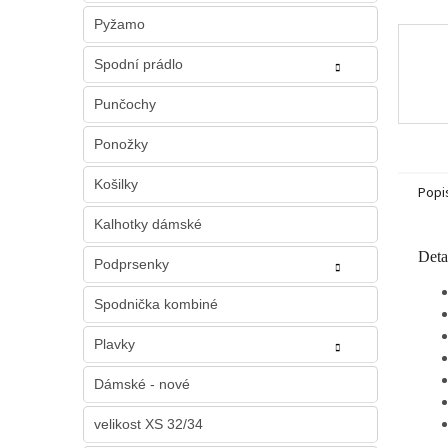
Pyžamo
Spodní prádlo
Punčochy
Ponožky
Košilky
Popi
Kalhotky dámské
Deta
Podprsenky
Spodnička kombiné
Plavky
Dámské - nové
velikost XS 32/34