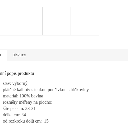
s
Diskuze
ilní popis produktu
stav: výborný,
plátěné kalhoty s tenkou podšívkou s tričkoviny
materiál: 100% bavlna
rozměry měřeny na plocho:
šíře pas cm: 23-31
délka cm: 34
od rozkroku dolů cm: 15