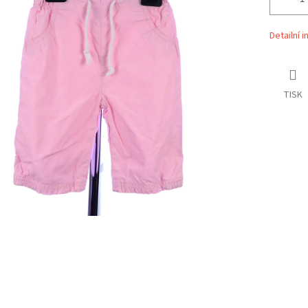
Detailní 
TISK