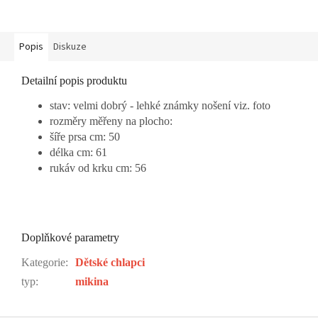
Popis
Diskuze
Detailní popis produktu
stav: velmi dobrý - lehké známky nošení viz. foto
rozměry měřeny na plocho:
šíře prsa cm: 50
délka cm: 61
rukáv od krku cm: 56
Doplňkové parametry
Kategorie
:
Dětské chlapci
typ
:
mikina