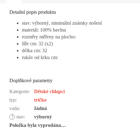
Detailní popis produktu
stav: výborný, minimální známky nošení
materiál: 100% bavlna
rozměry měřeny na plocho:
šíře cm: 32 (x2)
délka cm: 32
rukáv od krku cm:
Doplňkové parametry
Kategorie
:
Dětské chlapci
typ
:
tričko
vada
:
žádná
?
stav
:
výborný
Položka byla vyprodána…