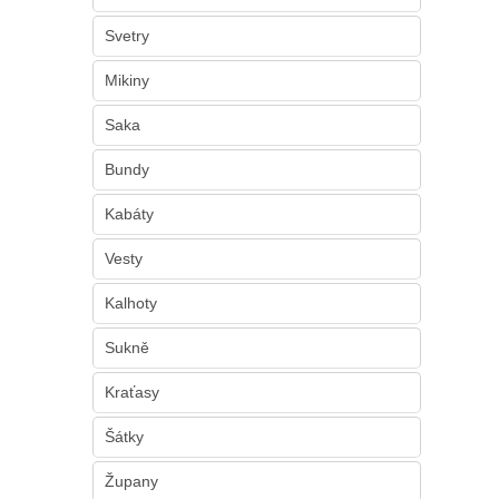
n
e
Svetry
l
Mikiny
Saka
Bundy
Kabáty
Vesty
Kalhoty
Sukně
Kraťasy
Šátky
Župany