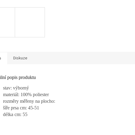
s
Diskuze
ilní popis produktu
stav: výborný
materiál: 100% poliester
rozměry měřeny na plocho:
šíře prsa cm: 45-51
délka cm: 55