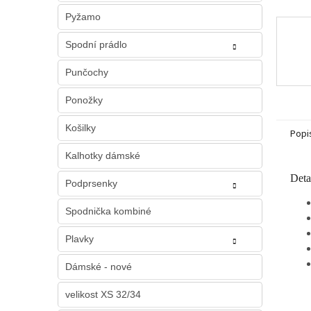
Pyžamo
Spodní prádlo
Punčochy
Ponožky
Košilky
Popi
Kalhotky dámské
Deta
Podprsenky
Spodnička kombiné
Plavky
Dámské - nové
velikost XS 32/34