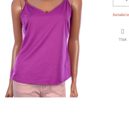
Detailní 
TISK