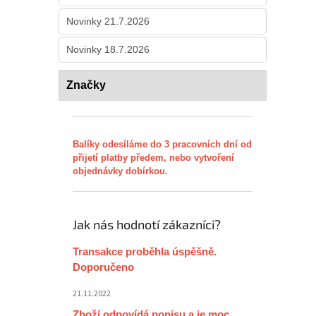
Novinky 21.7.2026
Novinky 18.7.2026
Značky
Balíky odesíláme do 3 pracovních dní od
přijetí platby předem, nebo vytvoření
objednávky dobírkou.
Jak nás hodnotí zákazníci?
Transakce proběhla úspěšně.
Doporučeno
21.11.2022
Zboží odpovídá popisu a je moc