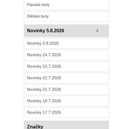
Pánské boty
Dětské boty
Novinky 5.8.2026
Novinky 3.8.2026
Novinky 24.7.2026
Novinky 23.7.2026
Novinky 22.7.2026
Novinky 21.7.2026
Novinky 18.7.2026
Novinky 17.7.2026
Značky