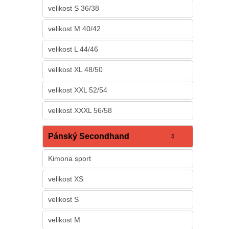
velikost S 36/38
velikost M 40/42
velikost L 44/46
velikost XL 48/50
velikost XXL 52/54
velikost XXXL 56/58
Pánský Secondhand
Kimona sport
velikost XS
velikost S
velikost M