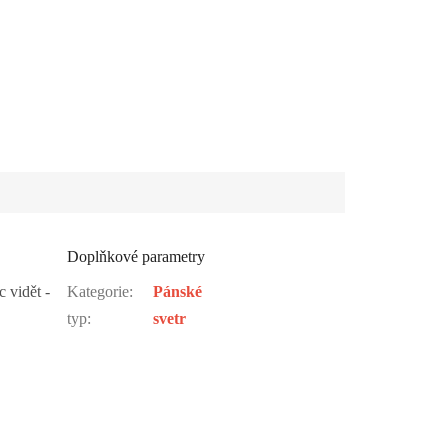
Doplňkové parametry
 vidět -
Kategorie
:
Pánské
typ
:
svetr