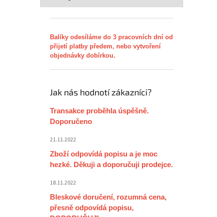
Balíky odesíláme do 3 pracovních dní od
přijetí platby předem, nebo vytvoření
objednávky dobírkou.
Jak nás hodnotí zákazníci?
Transakce proběhla úspěšně.
Doporučeno
21.11.2022
Zboží odpovídá popisu a je moc
hezké. Děkuji a doporučuji prodejce.
18.11.2022
Bleskové doručení, rozumná cena,
přesně odpovídá popisu,