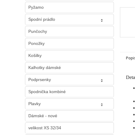
Pyžamo
Spodní prádlo
Punčochy
Ponožky
Košilky
Popi
Kalhotky dámské
Deta
Podprsenky
Spodnička kombiné
Plavky
Dámské - nové
velikost XS 32/34