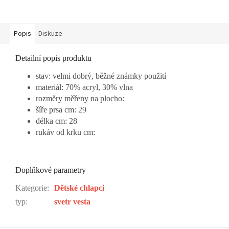
Popis
Diskuze
Detailní popis produktu
stav: velmi dobrý, běžné známky použití
materiál: 70% acryl, 30% vlna
rozměry měřeny na plocho:
šíře prsa cm: 29
délka cm: 28
rukáv od krku cm:
Doplňkové parametry
Kategorie
:
Dětské chlapci
typ
:
svetr vesta